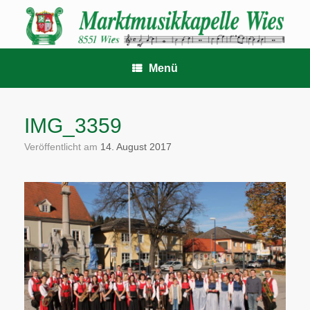
Zum
Inhalt
springen
Menü
IMG_3359
Veröffentlicht am
14. August 2017