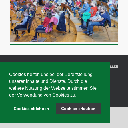
Marktgemeinde Wies
Impressum
Musikschule Wies
Cookies helfen uns bei der Bereitstellung
unserer Inhalte und Dienste. Durch die
weitere Nutzung der Webseite stimmen Sie
der Verwendung von Cookies zu.
© 2026 Marktmusikkapelle Wies
Cookies ablehnen
Cookies erlauben