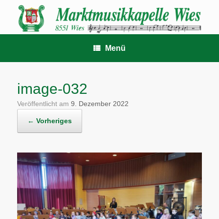
Zum
Inhalt
springen
Menü
image-032
Veröffentlicht am
9. Dezember 2022
← Vorheriges