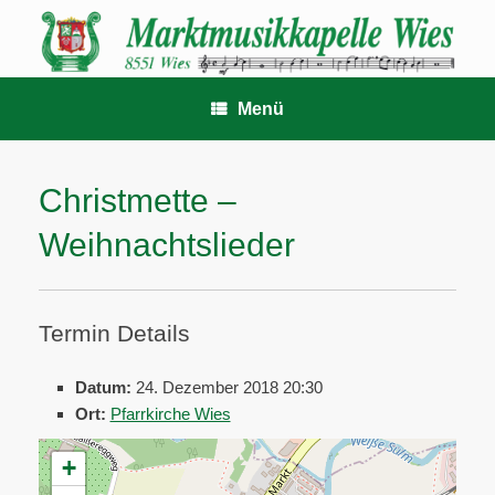
Zum
Inhalt
springen
Menü
Christmette –
Weihnachtslieder
Termin Details
Datum:
24. Dezember 2018 20:30
Ort:
Pfarrkirche Wies
+