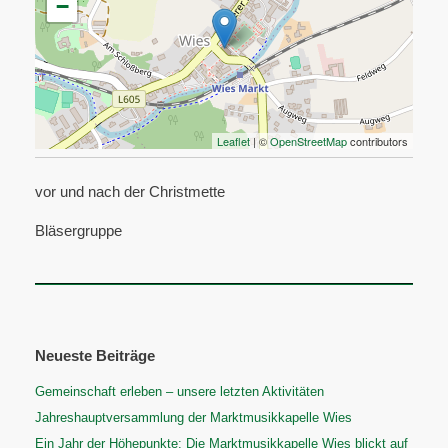
−
Leaflet
| ©
OpenStreetMap
contributors
vor und nach der Christmette
Bläsergruppe
Beitragsnavigation
Neueste Beiträge
Gemeinschaft erleben – unsere letzten Aktivitäten
Jahreshauptversammlung der Marktmusikkapelle Wies
Ein Jahr der Höhepunkte: Die Marktmusikkapelle Wies blickt auf