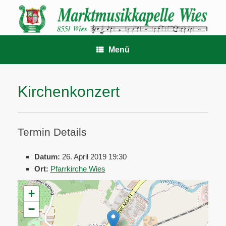
Zum
Inhalt
springen
Menü
Kirchenkonzert
Termin Details
Datum:
26. April 2019 19:30
Ort:
Pfarrkirche Wies
+
−