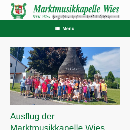
Zum
Inhalt
springen
Menü
Ausflug der
Marktmusikkapelle Wies