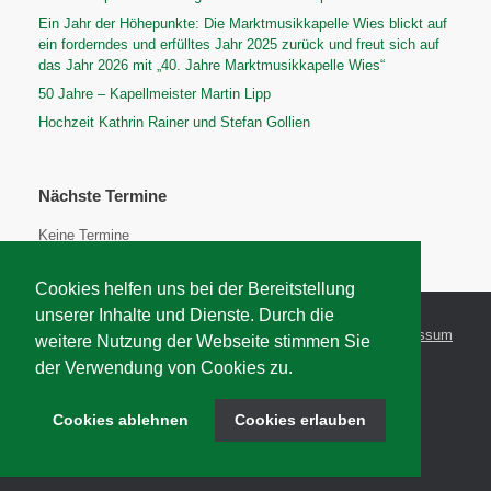
Ein Jahr der Höhepunkte: Die Marktmusikkapelle Wies blickt auf
ein forderndes und erfülltes Jahr 2025 zurück und freut sich auf
das Jahr 2026 mit „40. Jahre Marktmusikkapelle Wies“
50 Jahre – Kapellmeister Martin Lipp
Hochzeit Kathrin Rainer und Stefan Gollien
Nächste Termine
Keine Termine
Cookies helfen uns bei der Bereitstellung
unserer Inhalte und Dienste. Durch die
Marktgemeinde Wies
Impressum
weitere Nutzung der Webseite stimmen Sie
Musikschule Wies
der Verwendung von Cookies zu.
Cookies ablehnen
Cookies erlauben
© 2026 Marktmusikkapelle Wies