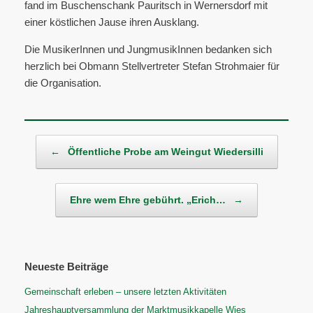
fand im Buschenschank Pauritsch in Wernersdorf mit
einer köstlichen Jause ihren Ausklang.
Die MusikerInnen und JungmusikInnen bedanken sich
herzlich bei Obmann Stellvertreter Stefan Strohmaier für
die Organisation.
Beitragsnavigation
←
Öffentliche Probe am Weingut Wiedersilli
Ehre wem Ehre gebührt. „Erich…
→
Neueste Beiträge
Gemeinschaft erleben – unsere letzten Aktivitäten
Jahreshauptversammlung der Marktmusikkapelle Wies